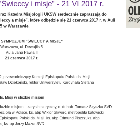
ieccy i misje" - 21 VI 2017 r.
oraz Katedra Misjologii UKSW serdecznie zapraszają do
cy a misje", które odbędzie się 21 czerwca 2017 r. w Auli
 5 w Warszawie.
SYMPOZJUM "ŚWIECCY A MISJE"
Warszawa, ul. Dewajtis 5
Aula Jana Pawła II
21 czerwca 2017 r.
 przewodniczący Komisji Episkopatu Polski ds. Misji
nisław Dziekoński, rektor Uniwersytetu Kardynała Stefana
s. Misji w służbie misjom
służbie misjom – zarys historyczny, o. dr hab. Tomasz Szyszka SVD
ścioła w Polsce, ks. abp Wiktor Skworc, metropolita katowicki
Episkopatu Polski ds. Misji, ks. abp Edmund Piszcz, ks. abp
c, ks. bp Jerzy Mazur SVD