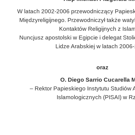
W latach 2002-2006 przewodniczący Papieski
Międzyreligijnego. Przewodniczył także waty
Kontaktów Religijnych z Isla
Nuncjusz apostolski w Egipcie i delegat Stoli
Lidze Arabskiej w latach 2006
oraz
O. Diego Sarrio Cucarella 
– Rektor Papieskiego Instytutu Studiów 
Islamologicznych (PISAI) w R