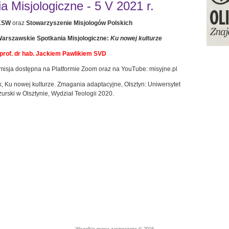
 Misjologiczne - 5 V 2021 r.
UKSW
oraz
Stowarzyszenie Misjologów Polskich
 Warszawskie Spotkania Misjologiczne:
Ku nowej kulturze
prof. dr hab. Jackiem Pawlikiem SVD
nsmisja dostępna na Platformie Zoom oraz na YouTube: misyjne.pl
ik, Ku nowej kulturze. Zmagania adaptacyjne, Olsztyn: Uniwersytet
rski w Olsztynie, Wydział Teologii 2020.