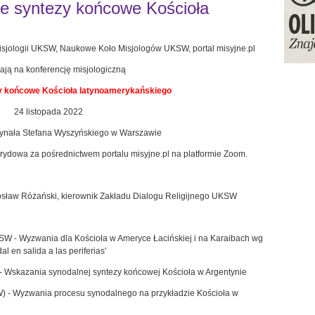
ne syntezy końcowe Kościoła
 Misjologii UKSW, Naukowe Koło Misjologów UKSW, portal misyjne.pl
ają na konferencję misjologiczną
y końcowe Kościoła latynoamerykańskiego
24 listopada 2022
dynała Stefana Wyszyńskiego w Warszawie
ybrydowa za pośrednictwem portalu misyjne.pl na platformie Zoom.
arosław Różański, kierownik Zakładu Dialogu Religijnego UKSW
KSW - Wyzwania dla Kościoła w Ameryce Łacińskiej i na Karaibach wg
 en salida a las periferias'
 Wskazania synodalnej syntezy końcowej Kościoła w Argentynie
) - Wyzwania procesu synodalnego na przykładzie Kościoła w