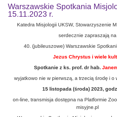
Warszawskie Spotkania Misjolo
15.11.2023 r.
Katedra Misjologii UKSW, Stowarzyszenie M
serdecznie zapraszają na
40. (jubileuszowe) Warszawskie Spotkani
Jezus Chrystus i wiele kul
Spotkanie z ks. prof. dr hab.
Janem
wyjatkowo nie w pierwszą, a trzecią środę i o
15 listopada (środa) 2023, godz
on-line, transmisja dostępna na Platformie Z
misyjne.pl