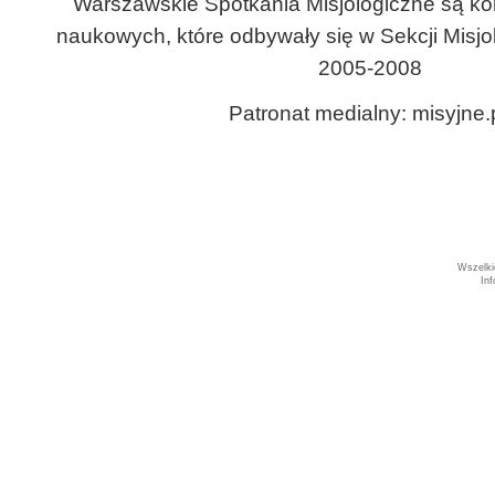
Warszawskie Spotkania Misjologiczne są ko
naukowych, które odbywały się w Sekcji Misjo
2005-2008
Patronat medialny: misyjne.
Wszelki
In