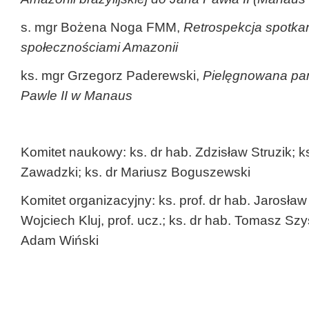
s. mgr Bożena Noga FMM,
Retrospekcja spotkań
społecznościami Amazonii
ks. mgr Grzegorz Paderewski,
Pielęgnowana pam
Pawle II w Manaus
Komitet naukowy: ks. dr hab. Zdzisław Struzik; 
Zawadzki; ks. dr Mariusz Boguszewski
Komitet organizacyjny: ks. prof. dr hab. Jarosław
Wojciech Kluj, prof. ucz.; ks. dr hab. Tomasz Szys
Adam Wiński