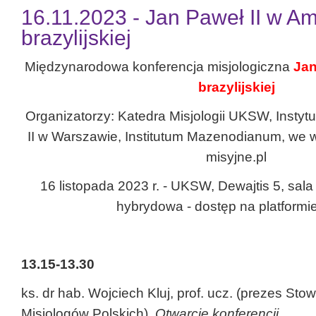
16.11.2023 - Jan Paweł II w Am
brazylijskiej
Międzynarodowa konferencja misjologiczna
Jan
brazylijskiej
Organizatorzy: Katedra Misjologii UKSW, Instyt
II w Warszawie, Institutum Mazenodianum, we 
misyjne.pl
16 listopada 2023 r. - UKSW, Dewajtis 5, sala
hybrydowa - dostęp na platform
13.15-13.30
ks. dr hab. Wojciech Kluj, prof. ucz. (prezes St
Misjologów Polskich),
Otwarcie konferencji