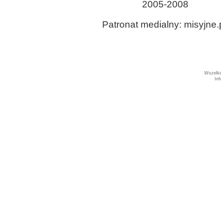
2005-2008
Patronat medialny: misyjne.
Wszelki
In