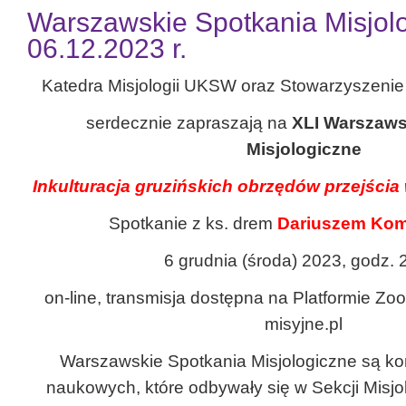
Warszawskie Spotkania Misjolo
06.12.2023 r.
Katedra Misjologii UKSW oraz Stowarzyszenie
serdecznie zapraszają na
XLI Warszaws
Misjologiczne
Inkulturacja gruzińskich obrzędów przejścia 
Spotkanie z ks. drem
Dariuszem Ko
6 grudnia (środa) 2023, godz. 
on-line, transmisja dostępna na Platformie Z
misyjne.pl
Warszawskie Spotkania Misjologiczne są ko
naukowych, które odbywały się w Sekcji Misjo