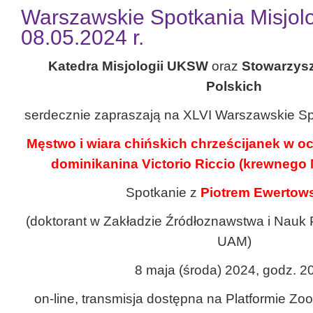
Warszawskie Spotkania Misjolo
08.05.2024 r.
Katedra Misjologii UKSW
oraz
Stowarzysz
Polskich
serdecznie zapraszają na XLVI Warszawskie Sp
Męstwo i wiara chińskich chrześcijanek w o
dominikanina Victorio Riccio (krewnego 
Spotkanie z
Piotrem Ewertow
(doktorant w Zakładzie Źródłoznawstwa i Nauk 
UAM)
8 maja (środa) 2024, godz. 2
on-line, transmisja dostępna na Platformie Z