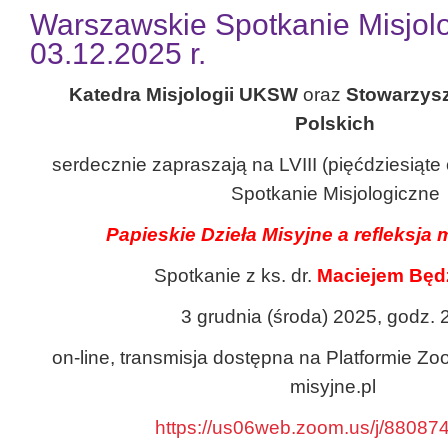
Warszawskie Spotkanie Misjolo
03.12.2025 r.
Katedra Misjologii UKSW
oraz
Stowarzysz
Polskich
serdecznie zapraszają na LVIII (pięćdziesiąt
Spotkanie Misjologiczne
Papieskie Dzieła Misyjne a refleksja 
Spotkanie z ks. dr.
Maciejem Będ
3 grudnia (środa) 2025, godz. 
on-line, transmisja dostępna na Platformie Z
misyjne.pl
https://us06web.zoom.us/j/8808