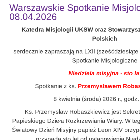
Warszawskie Spotkanie Misjolo
08.04.2026
Katedra Misjologii UKSW
oraz
Stowarzysz
Polskich
serdecznie zapraszają na LXII (sześćdziesiąte
Spotkanie Misjologiczne
Niedziela misyjna - sto la
Spotkanie z ks.
Przemysławem Robas
8 kwietnia (środa) 2026 r., godz
Ks. Przemysław Robaszkiewicz jest Sekr
Papieskiego Dzieła Rozkrzewiania Wiary. W te
Światowy Dzień Misyjny papież Leon XIV przyp
przypada sto lat od ustanowienia Niedzi