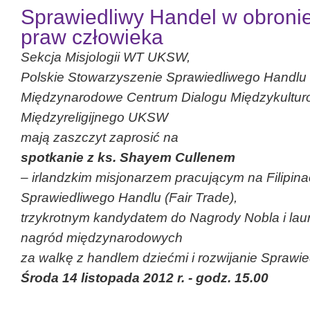
Sprawiedliwy Handel w obronie
praw człowieka
Sekcja Misjologii WT UKSW,
Polskie Stowarzyszenie Sprawiedliwego Handlu
Międzynarodowe Centrum Dialogu Międzykultur
Międzyreligijnego UKSW
mają zaszczyt zaprosić na
spotkanie z ks. Shayem Cullenem
– irlandzkim misjonarzem pracującym na Filipin
Sprawiedliwego Handlu (Fair Trade),
trzykrotnym kandydatem do Nagrody Nobla i lau
nagród międzynarodowych
za walkę z handlem dziećmi i rozwijanie Sprawi
Środa 14 listopada 2012 r. - godz. 15.00