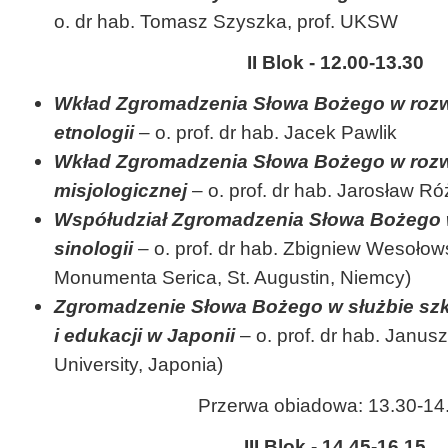
o. dr hab. Tomasz Szyszka, prof. UKSW
II Blok - 12.00-13.30
Wkład Zgromadzenia Słowa Bożego w rozwó
etnologii
– o. prof. dr hab. Jacek Pawlik
Wkład Zgromadzenia Słowa Bożego w rozw
misjologicznej
– o. prof. dr hab. Jarosław 
Współudział Zgromadzenia Słowa Bożego 
sinologii
– o. prof. dr hab. Zbigniew Wesołows
Monumenta Serica, St. Augustin, Niemcy)
Zgromadzenie Słowa Bożego w służbie sz
i edukacji w Japonii
– o. prof. dr hab. Janus
University, Japonia)
Przerwa obiadowa: 13.30-14
III Blok - 14.45-16.15