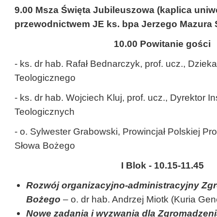
9.00 Msza Święta Jubileuszowa (kaplica uniw
przewodnictwem JE ks. bpa Jerzego Mazura
10.00 Powitanie gości
- ks. dr hab. Rafał Bednarczyk, prof. ucz., Dzie
Teologicznego
- ks. dr hab. Wojciech Kluj, prof. ucz., Dyrektor I
Teologicznych
- o. Sylwester Grabowski, Prowincjał Polskiej P
Słowa Bożego
I Blok - 10.15-11.45
Rozwój organizacyjno-administracyjny Zg
Bożego
– o. dr hab. Andrzej Miotk (Kuria Ge
Nowe zadania i wyzwania dla Zgromadzen