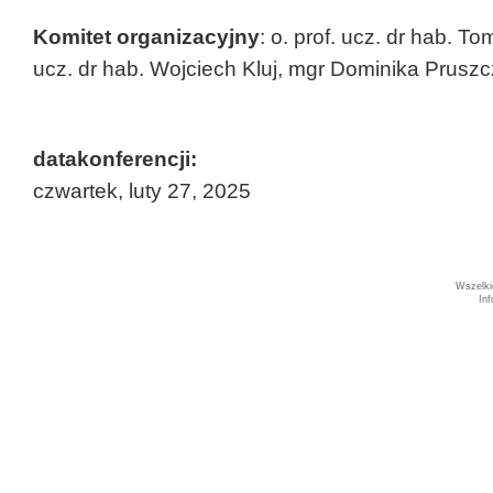
Komitet organizacyjny
: o. prof. ucz. dr hab. T
ucz. dr hab. Wojciech Kluj, mgr Dominika Prusz
datakonferencji:
czwartek, luty 27, 2025
Wszelki
In