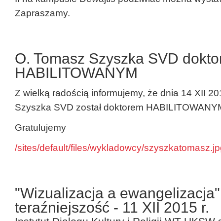
Zapraszamy.
O. Tomasz Szyszka SVD dokt
HABILITOWANYM
Z wielką radością informujemy, że dnia 14 XII 20
Szyszka SVD został doktorem HABILITOWANY
Gratulujemy
/sites/default/files/wykladowcy/szyszkatomasz.j
"Wizualizacja a ewangelizacja" 
teraźniejszość - 11 XII 2015 r.