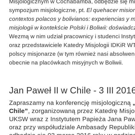
Misjologicznym w Cochabamba, odbędzie się 
sympozjum misjologiczne, pt.
El quehacer mision
contextos polacos y bolivianos: experiencias y 
misjologii w kontekście Polski i Boliwii: doświad
Wezmą w nim udział pracownicy i studenci Inst
oraz przedstawiciele Katedry Misjologii IDKiR 
polscy misjonarze (w tym również nasi absolwen
obecnie na placówkach misyjnych w Boliwii.
Jan Paweł II w Chile - 3 III 201
Zapraszamy na konferencję misjologiczną
„
Chile”
, zorganizowaną przez Katedrę Misjo
UKSW wraz z Instytutem Papieża Jana Paw
oraz przy współudziale Ambasady Republiki 