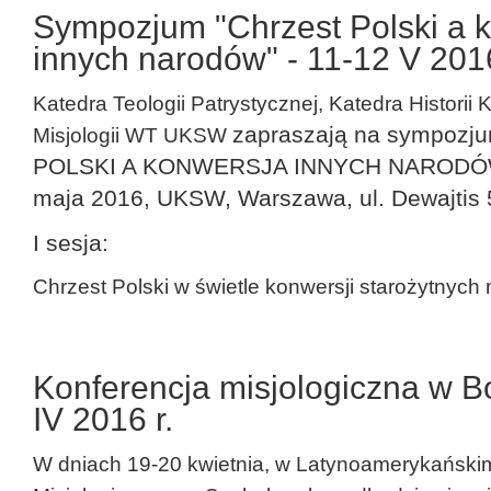
Sympozjum "Chrzest Polski a 
innych narodów" - 11-12 V 201
Katedra Teologii Patrystycznej, Katedra Historii 
zapraszają na sympozjum
Misjologii WT UKSW
POLSKI A KONWERSJA INNYCH NARODÓW
maja 2016, UKSW, Warszawa, ul. Dewajtis 
I sesja:
Chrzest Polski w świetle konwersji starożytnych
Konferencja misjologiczna w Bo
IV 2016 r.
W dniach 19-20 kwietnia, w Latynoamerykańskim