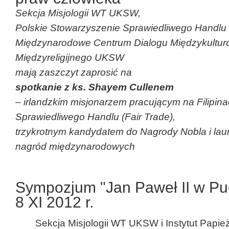
Sekcja Misjologii WT UKSW,
Polskie Stowarzyszenie Sprawiedliwego Handlu
Międzynarodowe Centrum Dialogu Międzykultur
Międzyreligijnego UKSW
mają zaszczyt zaprosić na
spotkanie z ks. Shayem Cullenem
– irlandzkim misjonarzem pracującym na Filipin
Sprawiedliwego Handlu (Fair Trade),
trzykrotnym kandydatem do Nagrody Nobla i lau
nagród międzynarodowych
Sympozjum "Jan Paweł II w Pue
8 XI 2012 r.
Sekcja Misjologii WT UKSW i Instytut Papie