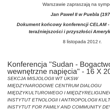
Warszawie zapraszają na sym
Jan Paweł II w Puebla (197
Dokument końcowy konferencji CELAM - 
teraźniejszości i przyszłości Ameryk
8 listopada 2012 r.
Konferencja "Sudan - Bogactwo 
wewnętrzne napięcia" - 16 X 20
SEKCJA MISJOLOGII WT UKSW
MIĘDZYNARODOWE CENTRUM DIALOGU
MIĘDZYKULTUROWEGO I MIĘDZYRELIGIJN
INSTYTUT ETNOLOGII I ANTROPOLOGII KU
INSTYTUT FOR FAMILY AND COMMUNITY DE