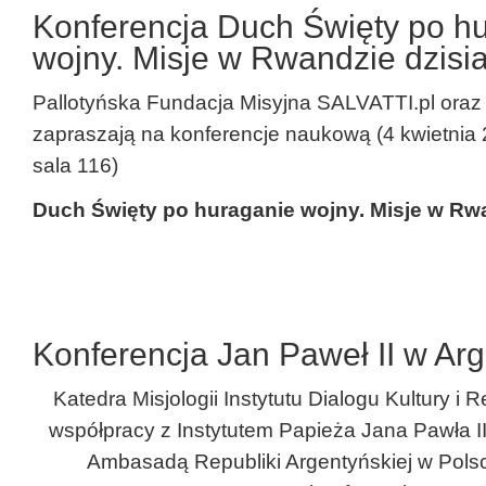
Konferencja Duch Święty po h
wojny. Misje w Rwandzie dzisia
Pallotyńska Fundacja Misyjna SALVATTI.pl oraz 
zapraszają na konferencje naukową (4 kwietnia 20
sala 116)
Duch Święty po huraganie wojny. Misje w Rwa
Konferencja Jan Paweł II w Arg
Katedra Misjologii Instytutu Dialogu Kultury i
współpracy z Instytutem Papieża Jana Pawła I
Ambasadą Republiki Argentyńskiej w Pols