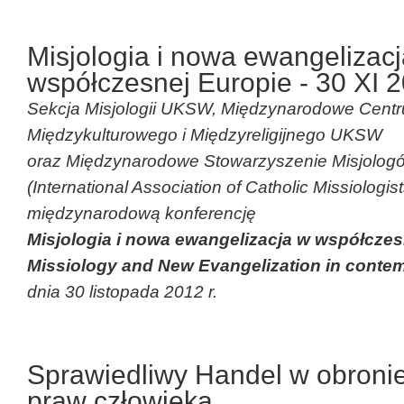
Misjologia i nowa ewangelizac
współczesnej Europie - 30 XI 2
Sekcja Misjologii UKSW, Międzynarodowe Centr
Międzykulturowego i Międzyreligijnego UKSW
oraz Międzynarodowe Stowarzyszenie Misjologó
(International Association of Catholic Missiologis
międzynarodową konferencję
Misjologia i nowa ewangelizacja w współczes
Missiology and New Evangelization in conte
dnia 30 listopada 2012 r.
Sprawiedliwy Handel w obronie
praw człowieka