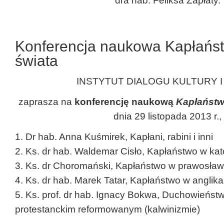
dra hab. Feliksa Zapłaty.
Konferencja naukowa Kapłańst
świata
INSTYTUT DIALOGU KULTURY I 
zaprasza na
konferencję naukową
Kapłaństwo
dnia 29 listopada 2013 r.,
1. Dr hab. Anna Kuśmirek, Kapłani, rabini i inni
2. Ks. dr hab. Waldemar Cisło, Kapłaństwo w kat
3. Ks. dr Choromański, Kapłaństwo w prawosław
4. Ks. dr hab. Marek Tatar, Kapłaństwo w anglik
5. Ks. prof. dr hab. Ignacy Bokwa, Duchowieńst
protestanckim reformowanym (kalwinizmie)