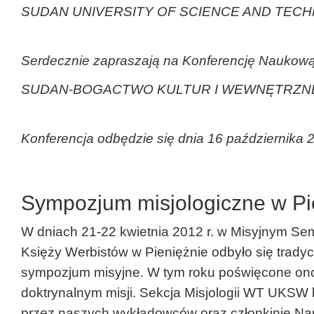
SUDAN UNIVERSITY OF SCIENCE AND TEC
Serdecznie zapraszają na Konferencję Naukow
SUDAN-BOGACTWO KULTUR I WEWNĘTRZNE
Konferencja odbędzie się dnia 16 października 2
Sympozjum misjologiczne w Pi
W dniach 21-22 kwietnia 2012 r. w Misyjnym 
Księży Werbistów w Pieniężnie odbyło się trady
sympozjum misyjne. W tym roku poświęcone on
doktrynalnym misji. Sekcja Misjologii WT UKSW
przez naszych wykładowców oraz członkinie N