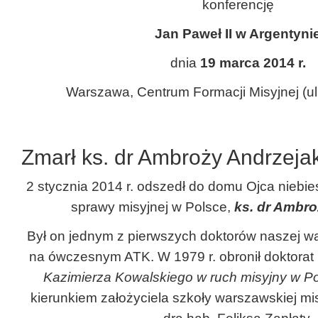
konferencję
Jan Paweł II w Argentyni
dnia
19 marca 2014 r.
Warszawa, Centrum Formacji Misyjnej (u
Zmarł ks. dr Ambroży Andrzeja
2 stycznia 2014 r. odszedł do domu Ojca niebie
sprawy misyjnej w Polsce,
ks. dr Ambro
Był on jednym z pierwszych doktorów naszej war
na ówczesnym ATK. W 1979 r. obronił doktorat 
Kazimierza Kowalskiego w ruch misyjny w P
kierunkiem założyciela szkoły warszawskiej misjo