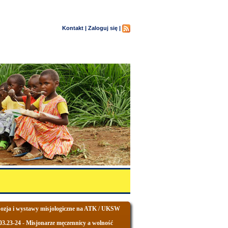
Kontakt |
Zaloguj się |
zja i wystawy misjologiczne na ATK / UKSW
03.23-24 - Misjonarze męczennicy a wolność