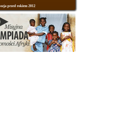
zja przed rokiem 2012