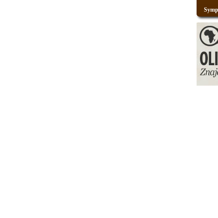
Sympo