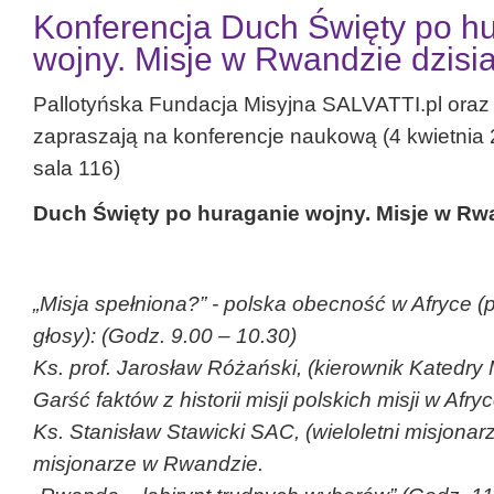
Konferencja Duch Święty po h
wojny. Misje w Rwandzie dzisia
Pallotyńska Fundacja Misyjna SALVATTI.pl oraz 
zapraszają na konferencje naukową (4 kwietnia 20
sala 116)
Duch Święty po huraganie wojny. Misje w Rwa
„Misja spełniona?” - polska obecność w Afryce (
głosy): (Godz. 9.00 – 10.30)
Ks. prof. Jarosław Różański, (kierownik Katedry 
Garść faktów z historii misji polskich misji w Afryc
Ks. Stanisław Stawicki SAC, (wieloletni misjona
misjonarze w Rwandzie.