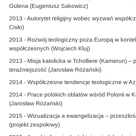
Gülena (Eugeniusz Sakowicz)
2013 - Autorytet religijny wobec wyzwań współ
Cisło)
2013 - Rozwój teologiczny poza Europą w kontek
współczesnych (Wojciech Kluj)
2013 - Misja katolicka w Tcholliere (Kamerun) – p
teraźniejszość (Jarosław Różański)
2014 - Współczesne tendencje teologiczne w Azji
2014 - Prace polskich oblatów wśród Polonii w
(Jarosław Różański)
2015 - Wizualizacja a ewangelizacja – przeszłość
(projekt zespołowy)