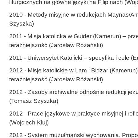
liturgicznych na główne języki na Filipinach (Woj
2010 - Metody misyjne w redukcjach Maynas/A
Szyszka)
2011 - Misja katolicka w Guider (Kamerun) – prze
teraźniejszość (Jarosław Różański)
2011 - Uniwersytet Katolicki – specyfika i cele 
2012 - Misje katolickie w Lam i Bidzar (Kamerun)
teraźniejszość (Jarosław Różański)
2012 - Zasoby archiwalne odnośnie redukcji jez
(Tomasz Szyszka)
2012 - Prace językowe w praktyce misyjnej i refle
(Wojciech Kluj)
2012 - System muzułmański wychowania. Propoz