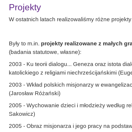
Projekty
W ostatnich latach realizowaliśmy różne projekt
Były to m.in.
projekty realizowane z małych 
(badania statutowe, własne):
2003 - Ku teorii dialogu... Geneza oraz istota di
katolickiego z religiami niechrześcijańskimi (Eu
2003 - Wkład polskich misjonarzy w ewangelizac
(Jarosław Różański)
2005 - Wychowanie dzieci i młodzieży według rel
Sakowicz)
2005 - Obraz misjonarza i jego pracy na podsta