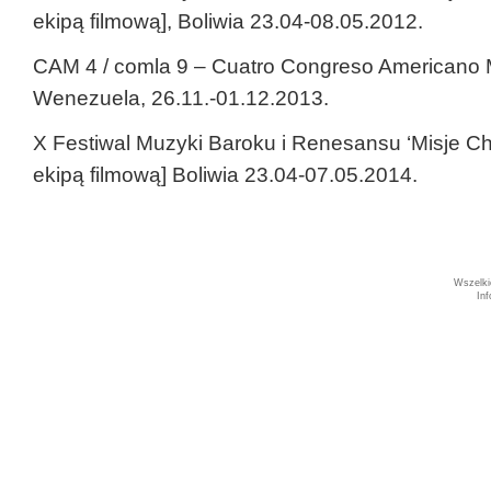
ekipą filmową], Boliwia 23.04-08.05.2012.
CAM 4 / comla 9 – Cuatro Congreso Americano M
Wenezuela, 26.11.-01.12.2013.
X Festiwal Muzyki Baroku i Renesansu ‘Misje Chi
ekipą filmową] Boliwia 23.04-07.05.2014.
Wszelki
In