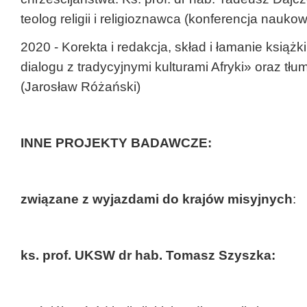
teolog religii i religioznawca (konferencja nauko
2020 - Korekta i redakcja, skład i łamanie książk
dialogu z tradycyjnymi kulturami Afryki» oraz tłu
(Jarosław Różański)
INNE PROJEKTY BADAWCZE:
związane z wyjazdami do krajów misyjnych
:
ks. prof. UKSW dr hab. Tomasz Szyszka: