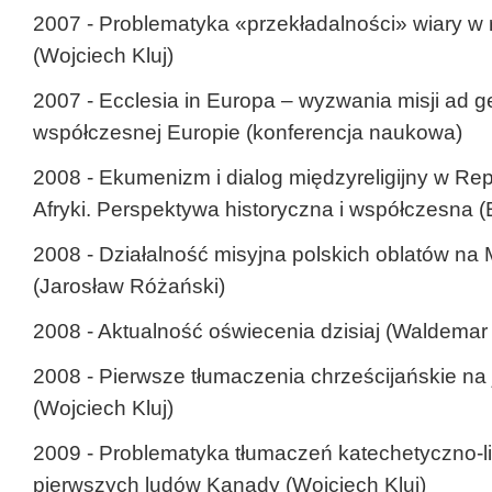
2007 - Problematyka «przekładalności» wiary w 
(Wojciech Kluj)
2007 - Ecclesia in Europa – wyzwania misji ad 
współczesnej Europie (konferencja naukowa)
2008 - Ekumenizm i dialog międzyreligijny w Re
Afryki. Perspektywa historyczna i współczesna 
2008 - Działalność misyjna polskich oblatów n
(Jarosław Różański)
2008 - Aktualność oświecenia dzisiaj (Waldemar 
2008 - Pierwsze tłumaczenia chrześcijańskie na
(Wojciech Kluj)
2009 - Problematyka tłumaczeń katechetyczno-li
pierwszych ludów Kanady (Wojciech Kluj)