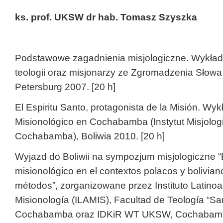
ks. prof. UKSW dr hab. Tomasz Szyszka
Podstawowe zagadnienia misjologiczne. Wykład
teologii oraz misjonarzy ze Zgromadzenia Słow
Petersburg 2007. [20 h]
El Espiritu Santo, protagonista de la Misión. Wykł
Misionológico en Cochabamba (Instytut Misjolog
Cochabamba), Boliwia 2010. [20 h]
Wyjazd do Boliwii na sympozjum misjologiczne 
misionológico en el contextos polacos y bolivian
métodos”, zorganizowane przez Instituto Latino
Misionología (ILAMIS), Facultad de Teología “Sa
Cochabamba oraz IDKiR WT UKSW, Cochabamba