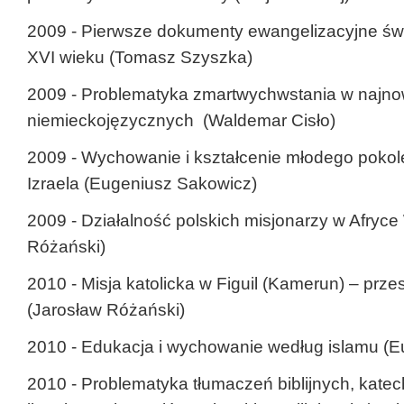
2009 - Pierwsze dokumenty ewangelizacyjne św
XVI wieku (Tomasz Szyszka)
2009 - Problematyka zmartwychwstania w najno
niemieckojęzycznych (Waldemar Cisło)
2009 - Wychowanie i kształcenie młodego pokoleni
Izraela (Eugeniusz Sakowicz)
2009 - Działalność polskich misjonarzy w Afryc
Różański)
2010 - Misja katolicka w Figuil (Kamerun) – przes
(Jarosław Różański)
2010 - Edukacja i wychowanie według islamu (
2010 - Problematyka tłumaczeń biblijnych, katec