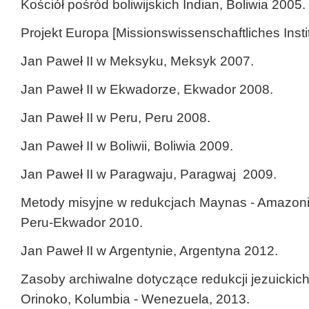
Kościół pośród boliwijskich Indian, Boliwia 2005.
Projekt Europa [Missionswissenschaftliches Inst
Jan Paweł II w Meksyku, Meksyk 2007.
Jan Paweł II w Ekwadorze, Ekwador 2008.
Jan Paweł II w Peru, Peru 2008.
Jan Paweł II w Boliwii, Boliwia 2009.
Jan Paweł II w Paragwaju, Paragwaj 2009.
Metody misyjne w redukcjach Maynas - Amazonia
Peru-Ekwador 2010.
Jan Paweł II w Argentynie, Argentyna 2012.
Zasoby archiwalne dotyczące redukcji jezuickic
Orinoko, Kolumbia - Wenezuela, 2013.