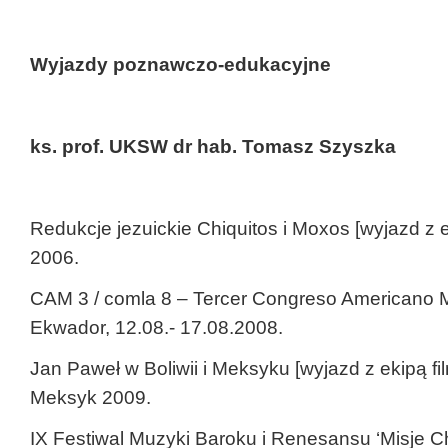
Wyjazdy poznawczo-edukacyjne
ks. prof. UKSW dr hab. Tomasz Szyszka
Redukcje jezuickie Chiquitos i Moxos [wyjazd z e
2006.
CAM 3 / comla 8 – Tercer Congreso Americano M
Ekwador, 12.08.- 17.08.2008.
Jan Paweł w Boliwii i Meksyku [wyjazd z ekipą fi
Meksyk 2009.
IX Festiwal Muzyki Baroku i Renesansu ‘Misje Ch