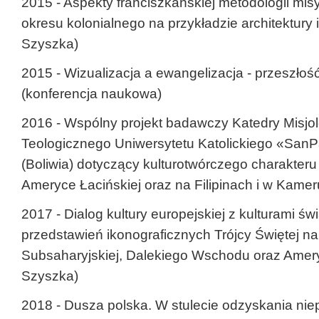
2015 - Aspekty franciszkańskiej metodologii mi
okresu kolonialnego na przykładzie architektury 
Szyszka)
2015 - Wizualizacja a ewangelizacja - przeszłość
(konferencja naukowa)
2016 - Wspólny projekt badawczy Katedry Misjo
Teologicznego Uniwersytetu Katolickiego «Sa
(Boliwia) dotyczący kulturotwórczego charakteru
Ameryce Łacińskiej oraz na Filipinach i w Kamer
2017 - Dialog kultury europejskiej z kulturami św
przedstawień ikonograficznych Trójcy Świętej na
Subsaharyjskiej, Dalekiego Wschodu oraz Amery
Szyszka)
2018 - Dusza polska. W stulecie odzyskania niep