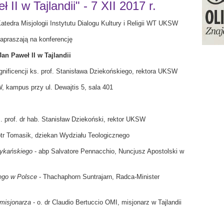
II w Tajlandii" - 7 XII 2017 r.
atedra Misjologii Instytutu Dialogu Kultury i Religii WT UKSW
apraszają na konferencję
Jan Paweł II w Tajlandii
ificencji ks. prof. Stanisława Dziekońskiego, rektora UKSW
 kampus przy ul. Dewajtis 5, sala 401
. prof. dr hab. Stanisław Dziekoński, rektor UKSW
iotr Tomasik, dziekan Wydziału Teologicznego
tykańskiego
- abp Salvatore Pennacchio, Nuncjusz Apostolski w
iego w Polsce
- Thachaphorn Suntrajarn, Radca-Minister
 misjonarza
- o. dr Claudio Bertuccio OMI, misjonarz w Tajlandii