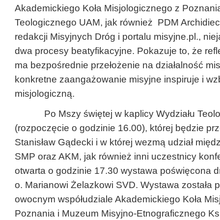
Akademickiego Koła Misjologicznego z Poznania
Teologicznego UAM, jak również PDM Archidiece
redakcji Misyjnych Dróg i portalu misyjne.pl., nie
dwa procesy beatyfikacyjne. Pokazuje to, że refl
ma bezpośrednie przełożenie na działalność mis
konkretne zaangażowanie misyjne inspiruje i wz
misjologiczną.
Po Mszy świętej w kaplicy Wydziału Teol
(rozpoczęcie o godzinie 16.00), której będzie pr
Stanisław Gądecki i w której wezmą udział międ
SMP oraz AKM, jak również inni uczestnicy konfe
otwarta o godzinie 17.30 wystawa poświęcona dr
o. Marianowi Żelazkowi SVD. Wystawa została 
owocnym współudziale Akademickiego Koła Misj
Poznania i Muzeum Misyjno-Etnograficznego Ks