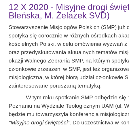
12 X 2020 - Misyjne drogi świę
Błeńska, M. Żelazek SVD)
Stowarzyszenie Misjologów Polskich (SMP) już
spotyka się corocznie w różnych ośrodkach aka
kościelnych Polski, w celu omówienia wyzwań z 
oraz przedyskutowania aktualnych tematów misj
okazji Walnego Zebrania SMP, na którym spotyka
członkowie zrzeszeni w SMP, jest też organizow
misjologiczna, w której biorą udział członkowie
zainteresowane poruszaną tematyką.
W tym roku spotkanie SMP odbędzie się 12
Poznaniu na Wydziale Teologicznym UAM (ul. Wi
będzie mu towarzyszyła konferencja misjologicz
"Misyjne drogi świętości
". Do uczestnictwa w kon