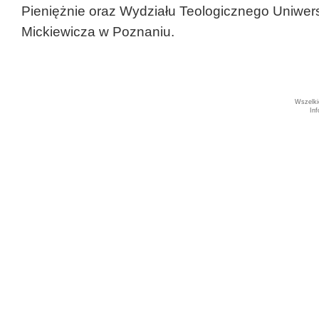
Pieniężnie oraz Wydziału Teologicznego Uniwer
Mickiewicza w Poznaniu.
Wszelki
In