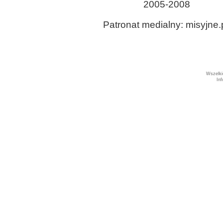
2005-2008
Patronat medialny: misyjne.
Wszelki
In