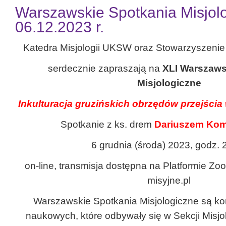
Warszawskie Spotkania Misjolo
06.12.2023 r.
Katedra Misjologii UKSW oraz Stowarzyszenie
serdecznie zapraszają na
XLI Warszaws
Misjologiczne
Inkulturacja gruzińskich obrzędów przejścia 
Spotkanie z ks. drem
Dariuszem Ko
6 grudnia (środa) 2023, godz. 
on-line, transmisja dostępna na Platformie Z
misyjne.pl
Warszawskie Spotkania Misjologiczne są ko
naukowych, które odbywały się w Sekcji Misjo