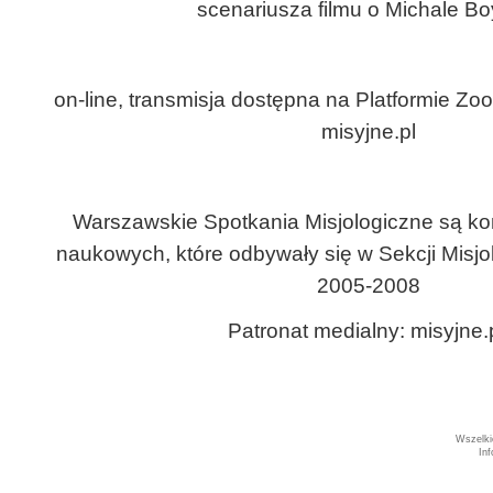
scenariusza filmu o Michale Bo
on-line, transmisja dostępna na Platformie Z
misyjne.pl
Warszawskie Spotkania Misjologiczne są ko
naukowych, które odbywały się w Sekcji Misjo
2005-2008
Patronat medialny: misyjne.
Wszelki
In