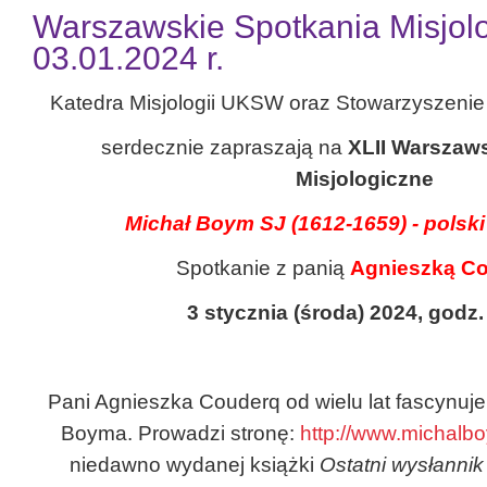
Warszawskie Spotkania Misjolo
03.01.2024 r.
Katedra Misjologii UKSW oraz Stowarzyszenie
serdecznie zapraszają na
XLII Warszaw
Misjologiczne
Michał Boym SJ (1612-1659) - polsk
Spotkanie z panią
Agnieszką C
3 stycznia (środa) 2024, godz.
Pani Agnieszka Couderq od wielu lat fascynuje
Boyma. Prowadzi stronę:
http://www.michalbo
niedawno wydanej książki
Ostatni wysłannik