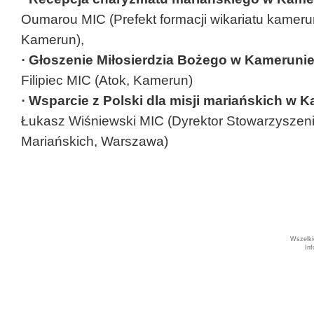
Oumarou MIC (Prefekt formacji wikariatu kameru
Kamerun),
· Głoszenie Miłosierdzia Bożego w Kamerunie
Filipiec MIC (Atok, Kamerun)
· Wsparcie z Polski dla misji mariańskich w 
Łukasz Wiśniewski MIC (Dyrektor Stowarzysze
Mariańskich, Warszawa)
Wszelki
In