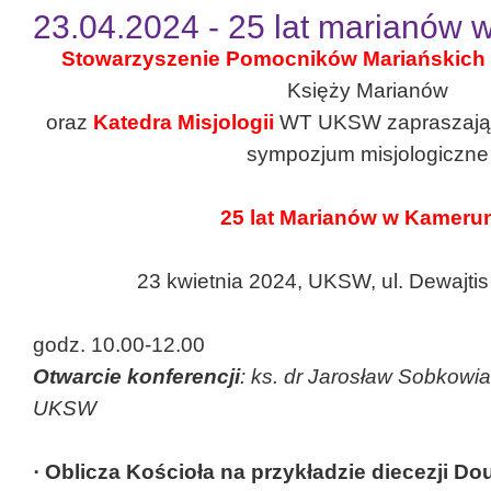
23.04.2024 - 25 lat marianów
Stowarzyszenie Pomocników Mariańskich
Księży Marianów
oraz
Katedra Misjologii
WT UKSW zapraszają
sympozjum misjologiczne
25 lat Marianów w Kameru
23 kwietnia 2024, UKSW, ul. Dewajtis
godz. 10.00-12.00
Otwarcie konferencji
: ks. dr Jarosław Sobkowi
UKSW
· Oblicza Kościoła na przykładzie diecezji