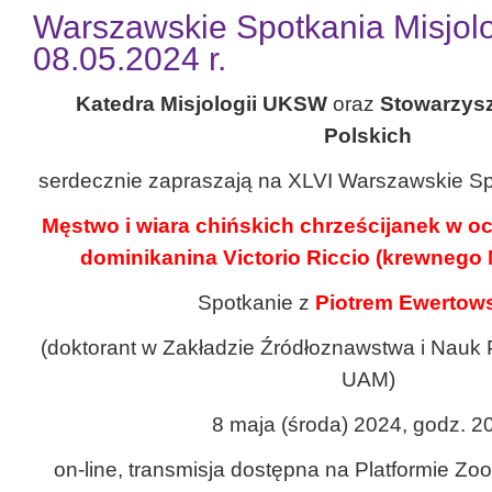
Warszawskie Spotkania Misjolo
08.05.2024 r.
Katedra Misjologii UKSW
oraz
Stowarzysz
Polskich
serdecznie zapraszają na XLVI Warszawskie Sp
Męstwo i wiara chińskich chrześcijanek w o
dominikanina Victorio Riccio (krewnego 
Spotkanie z
Piotrem Ewertow
(doktorant w Zakładzie Źródłoznawstwa i Nauk 
UAM)
8 maja (środa) 2024, godz. 2
on-line, transmisja dostępna na Platformie Z