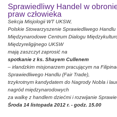
Sprawiedliwy Handel w obronie
praw człowieka
Sekcja Misjologii WT UKSW,
Polskie Stowarzyszenie Sprawiedliwego Handlu
Międzynarodowe Centrum Dialogu Międzykultur
Międzyreligijnego UKSW
mają zaszczyt zaprosić na
spotkanie z ks. Shayem Cullenem
– irlandzkim misjonarzem pracującym na Filipin
Sprawiedliwego Handlu (Fair Trade),
trzykrotnym kandydatem do Nagrody Nobla i lau
nagród międzynarodowych
za walkę z handlem dziećmi i rozwijanie Sprawi
Środa 14 listopada 2012 r. - godz. 15.00