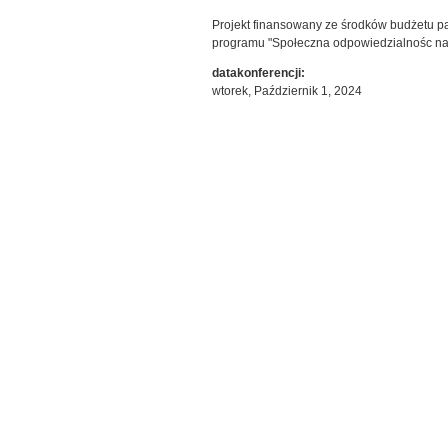
Projekt finansowany ze środków budżetu p
programu "Społeczna odpowiedzialnośc nau
datakonferencji:
wtorek, Październik 1, 2024