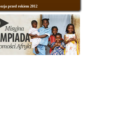
zja przed rokiem 2012