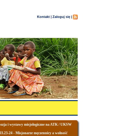
Kontakt |
Zaloguj się |
zja i wystawy misjologiczne na ATK / UKSW
03.23-24 - Misjonarze męczennicy a wolność