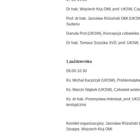
Dr hab. Wojciech Kluj OMI, prof. UKSW,
Czy
Prof. dr hab. Jarosław Różański OMI (UKS
Sudanu
Danuta Prot (UKSW),
Koncepcja człowieka 
Dr hab. Tomasz Szyszka SVD, prof. UKSW,
1 października
09.00-10.30
Ks. Michał Kacprzyk (UKSW),
Problematyka
Ks. Marcin Głąbek (UKSW),
Człowiek wobec
Ks. dr hab. Przemysław Artemiuk, prof. UK
teologiczna
Komitet organizacyjny: Jarosław Różański
Szuppe, Wojciech Kluj OMI