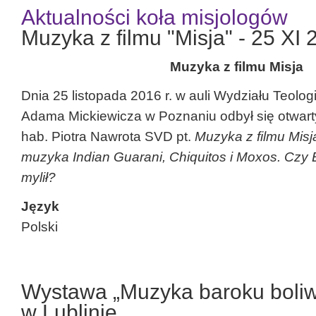
Aktualności koła misjologów
Muzyka z filmu "Misja" - 25 XI 2
Muzyka z filmu Misja
Dnia 25 listopada 2016 r. w auli Wydziału Teolo
Adama Mickiewicza w Poznaniu odbył się otwarty
hab. Piotra Nawrota SVD pt.
Muzyka z filmu Misj
muzyka Indian Guarani, Chiquitos i Moxos. Czy 
mylił?
Język
Polski
Wystawa „Muzyka baroku boliwi
w Lublinie