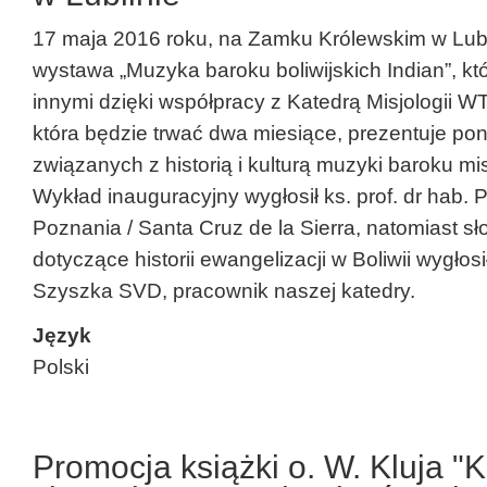
17 maja 2016 roku, na Zamku Królewskim w Lubli
wystawa „Muzyka baroku boliwijskich Indian”, k
innymi dzięki współpracy z Katedrą Misjologii
która będzie trwać dwa miesiące, prezentuje po
związanych z historią i kulturą muzyki baroku mi
Wykład inauguracyjny wygłosił ks. prof. dr hab. 
Poznania / Santa Cruz de la Sierra, natomiast s
dotyczące historii ewangelizacji w Boliwii wygłos
Szyszka SVD, pracownik naszej katedry.
Język
Polski
Promocja książki o. W. Kluja "