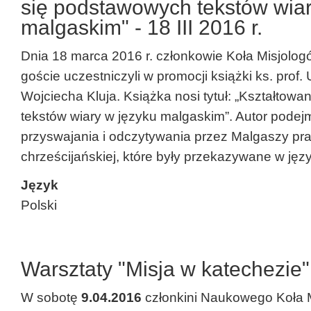
się podstawowych tekstów wiar
malgaskim" - 18 III 2016 r.
Dnia 18 marca 2016 r. członkowie Koła Misjologó
goście uczestniczyli w promocji książki ks. prof
Wojciecha Kluja. Książka nosi tytuł: „Kształtow
tekstów wiary w języku malgaskim”. Autor podej
przyswajania i odczytywania przez Malgaszy pr
chrześcijańskiej, które były przekazywane w jęz
Język
Polski
Warsztaty "Misja w katechezie"
W sobotę
9.04.2016
członkini Naukowego Koła M