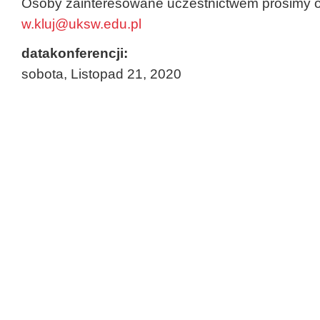
Osoby zainteresowane uczestnictwem prosimy o
w.kluj@uksw.edu.pl
datakonferencji:
sobota, Listopad 21, 2020