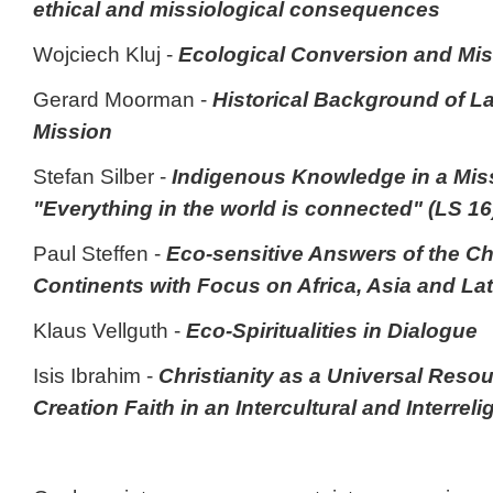
ethical and missiological consequences
Wojciech Kluj -
Ecological Conversion and Mi
Gerard Moorman -
Historical Background of La
Mission
Stefan Silber -
Indigenous Knowledge in a Missi
"Everything in the world is connected" (LS 16
Paul Steffen -
Eco-sensitive Answers of the Chu
Continents with Focus on Africa, Asia and La
Klaus Vellguth -
Eco-Spiritualities in Dialogue
Isis Ibrahim -
Christianity as a Universal Reso
Creation Faith in an Intercultural and Interrel