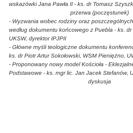
wskazówki Jana Pawła II
- ks. dr Tomasz Szys
przerwa (poczęstunek)
-
Wyzwania wobec rodziny oraz poszczególnych
według dokumentu końcowego z Puebla
- ks. dr
UKSW, dyrektor IPJPII
-
Główne myśli teologiczne dokumentu konferen
ks. dr Piotr Artur Sokołowski, WSM Pieniężno, 
-
Proponowany nowy model Kościoła - Eklezjaln
Podstawowe
- ks. mgr lic. Jan Jacek Stefanów
dyskusja