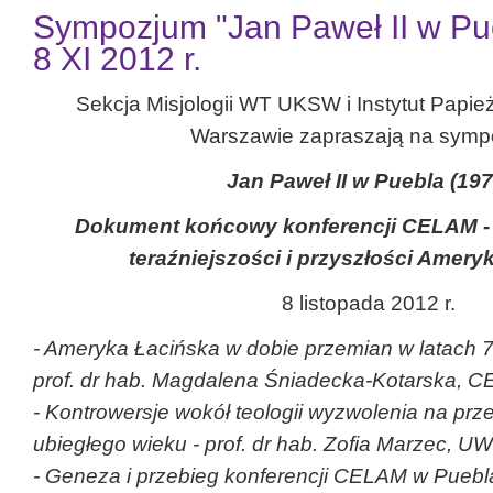
Sympozjum "Jan Paweł II w Pue
8 XI 2012 r.
Sekcja Misjologii WT UKSW i Instytut Papie
Warszawie zapraszają na sym
Jan Paweł II w Puebla (197
Dokument końcowy konferencji CELAM - 
teraźniejszości i przyszłości Ameryk
8 listopada 2012 r.
-
Ameryka Łacińska w dobie przemian w latach 70
prof. dr hab. Magdalena Śniadecka-Kotarska, 
-
Kontrowersje wokół teologii wyzwolenia na przeł
ubiegłego wieku
- prof. dr hab. Zofia Marzec, UW
-
Geneza i przebieg konferencji CELAM w Puebla